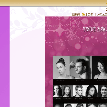
投稿者:
99
|
公開日:
2019